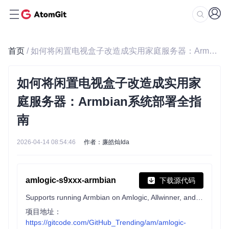
首页
/ 如何将闲置电视盒子改造成实用家庭服务器：Armbian系统部署全指南
如何将闲置电视盒子改造成实用家
庭服务器：Armbian系统部署全指
南
2026-04-14 08:54:46
作者：廉皓灿Ida
amlogic-s9xxx-armbian
下载源代码
Supports running Armbian on Amlogic, Allwinner, and Rockchip devices. Support a311d, s922x, s905x3, s905x2, s912, s905d, s905x, s905w, s905, s905l, rk3588, rk3568, rk3399, rk3328, h6, etc.
项目地址：
https://gitcode.com/GitHub_Trending/am/amlogic-