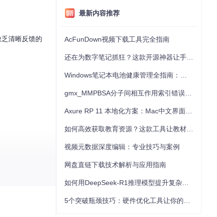
最新内容推荐
缺乏清晰反馈的
AcFunDown视频下载工具完全指南
还在为数字笔记抓狂？这款开源神器让手写批注效率提升300%
Windows笔记本电池健康管理全指南：从根源解决电池损耗问题
gmx_MMPBSA分子间相互作用索引错误的深度诊断与解决
Axure RP 11 本地化方案：Mac中文界面优化与原型设计工具汉化全指南
如何高效获取教育资源？这款工具让教材下载效率提升80%
视频元数据深度编辑：专业技巧与案例
网盘直链下载技术解析与应用指南
不需要用户明确
如何用DeepSeek-R1推理模型提升复杂任务解决能力：完整指南
5个突破瓶颈技巧：硬件优化工具让你的电脑性能提升30%