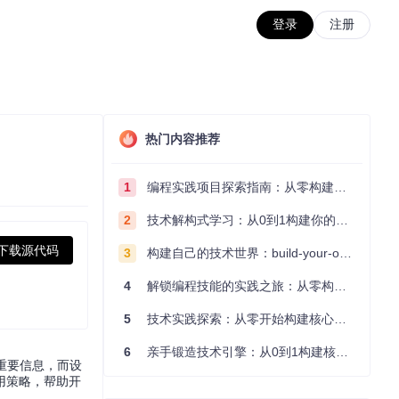
登录
注册
热门内容推荐
1
编程实践项目探索指南：从零构建技术能力体系
2
技术解构式学习：从0到1构建你的编程知识体系
下载源代码
3
构建自己的技术世界：build-your-own-x项目的实践探索指南
4
解锁编程技能的实践之旅：从零构建你的技术世界
5
技术实践探索：从零开始构建核心系统的实践指南
6
亲手锻造技术引擎：从0到1构建核心系统的实践指南
重要信息，而设
用策略，帮助开