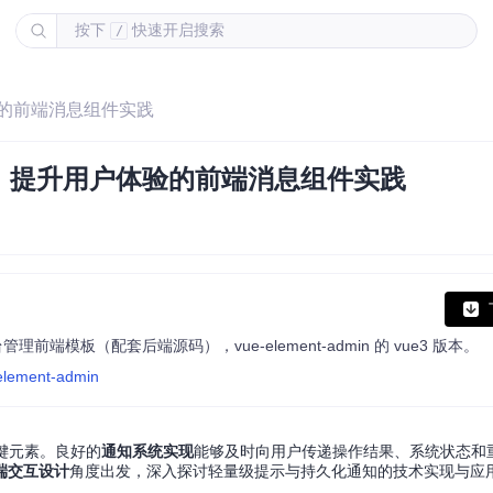
按下
快速开启搜索
/
验的前端消息组件实践
：提升用户体验的前端消息组件实践
us 构建的后台管理前端模板（配套后端源码），vue-element-admin 的 vue3 版本。
-element-admin
键元素。良好的
通知系统实现
能够及时向用户传递操作结果、系统状态和
端交互设计
角度出发，深入探讨轻量级提示与持久化通知的技术实现与应