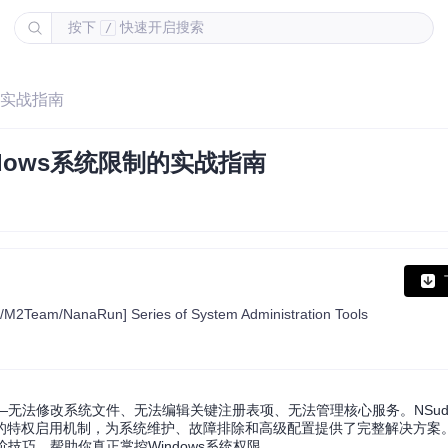
按下
快速开启搜索
/
的实战指南
dows系统限制的实战指南
com/M2Team/NanaRun] Series of System Administration Tools
——无法修改系统文件、无法编辑关键注册表项、无法管理核心服务。NSu
权限和灵活的特权启用机制，为系统维护、故障排除和高级配置提供了完整解决方
技巧，帮助你真正掌控Windows系统权限。