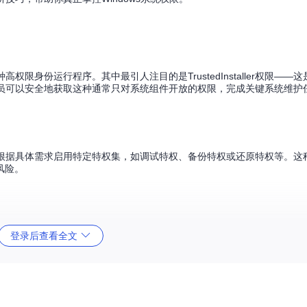
身份运行程序。其中最引人注目的是TrustedInstaller权限——这是
人员可以安全地获取这种通常只对系统组件开放的权限，完成关键系统维护
以根据具体需求启用特定特权集，如调试特权、备份特权或还原特权等。这种
风险。
登录后查看全文
限往往无法操作受保护目录。使用NSudo的命令行模式可以轻松解决：