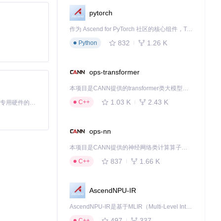
pytorch
作为 Ascend for PyTorch 社区的核心组件，TorchNPU 是昇腾专为 PyTorch 打造的深度学习适配插件，使 PyTorch 框架能够直接调用昇腾 NPU，为开发者提供昇腾 AI 处理器的超强算力。
832
1.26 K
Python
ops-transformer
本项目是CANN提供的transformer类大模型算子库，实现网络在NPU上加速计算。
1.03 K
2.43 K
C++
基于Python的Xiaozhi AI，适用于想要完整Xiaozhi体验而无需拥有专用硬件的用户。
ops-nn
本项目是CANN提供的神经网络类计算算子库，实现网络在NPU上加速计算。
837
1.66 K
C++
求启用相应插件模
AscendNPU-IR
AscendNPU-IR是基于MLIR（Multi-Level Intermediate Representation）构建的，面向昇腾亲和算子编译时使用的中间表示，提供昇腾完备表达能力，通过编译优化提升昇腾AI处理器计算效率，支持通过生态框架使能昇腾AI处理器与深度调优
497
337
C++