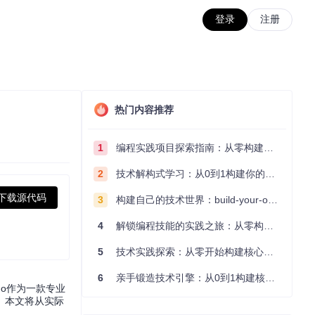
登录
注册
热门内容推荐
1
编程实践项目探索指南：从零构建技术能力体系
2
技术解构式学习：从0到1构建你的编程知识体系
下载源代码
3
构建自己的技术世界：build-your-own-x项目的实践探索指南
4
解锁编程技能的实践之旅：从零构建你的技术世界
5
技术实践探索：从零开始构建核心系统的实践指南
6
亲手锻造技术引擎：从0到1构建核心系统的实践指南
do作为一款专业
案。本文将从实际