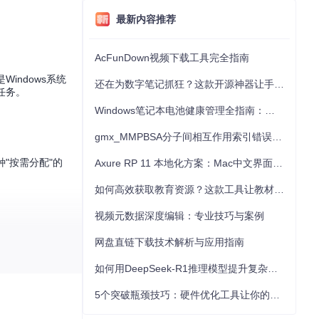
最新内容推荐
AcFunDown视频下载工具完全指南
Windows系统
还在为数字笔记抓狂？这款开源神器让手写批注效率提升300%
任务。
Windows笔记本电池健康管理全指南：从根源解决电池损耗问题
gmx_MMPBSA分子间相互作用索引错误的深度诊断与解决
"按需分配"的
Axure RP 11 本地化方案：Mac中文界面优化与原型设计工具汉化全指南
如何高效获取教育资源？这款工具让教材下载效率提升80%
视频元数据深度编辑：专业技巧与案例
网盘直链下载技术解析与应用指南
如何用DeepSeek-R1推理模型提升复杂任务解决能力：完整指南
5个突破瓶颈技巧：硬件优化工具让你的电脑性能提升30%