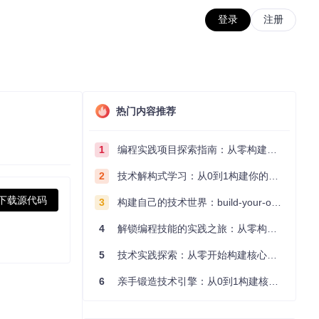
登录
注册
热门内容推荐
1
编程实践项目探索指南：从零构建技术能力体系
2
技术解构式学习：从0到1构建你的编程知识体系
下载源代码
3
构建自己的技术世界：build-your-own-x项目的实践探索指南
4
解锁编程技能的实践之旅：从零构建你的技术世界
5
技术实践探索：从零开始构建核心系统的实践指南
6
亲手锻造技术引擎：从0到1构建核心系统的实践指南