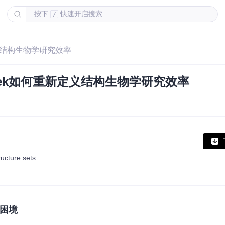
按下
快速开启搜索
/
定义结构生物学研究效率
eek如何重新定义结构生物学研究效率
ucture sets.
力困境