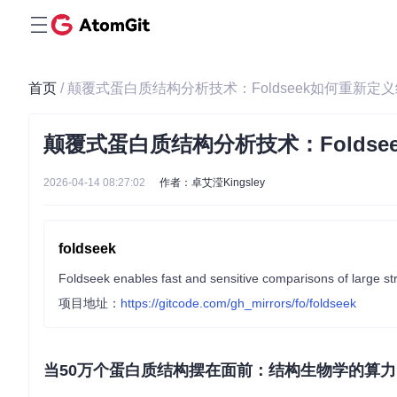
首页
/ 颠覆式蛋白质结构分析技术：Foldseek如何重新
颠覆式蛋白质结构分析技术：Folds
2026-04-14 08:27:02
作者：卓艾滢Kingsley
foldseek
Foldseek enables fast and sensitive comparisons of large str
项目地址：
https://gitcode.com/gh_mirrors/fo/foldseek
当50万个蛋白质结构摆在面前：结构生物学的算