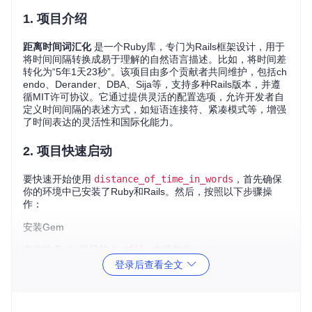
1. 项目介绍
距离时间词汇化
是一个Ruby库，专门为Rails框架设计，用于
将时间间隔转换成易于理解的自然语言描述。比如，将时间差
转化为“5年1天23秒”。该项目由多个贡献者共同维护，包括ch
endo、Derander、DBA、Sija等，支持多种Rails版本，并遵
循MIT许可协议。它通过提供灵活的配置选项，允许开发者自
定义时间间隔的表述方式，如短语连接符、紧凑模式等，增强
了时间表达的灵活性和国际化能力。
2. 项目快速启动
要快速开始使用
distance_of_time_in_words
，首先确保
你的环境中已安装了Ruby和Rails。然后，按照以下步骤操
作：
安装Gem
在你的 Rails 项目的
Gemfile
中添加此gem：
登录后查看全文
gem 
'distance_of_time_in_words'