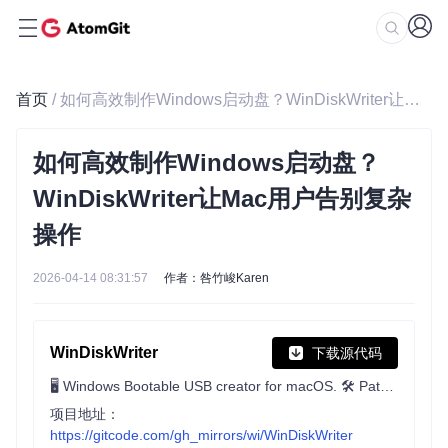
首页
/ 如何高效制作Windows启动盘？WinDiskWriter让Mac用户告别复杂操作
如何高效制作Windows启动盘？
WinDiskWriter让Mac用户告别复杂
操作
2026-04-14 08:31:57
作者：咎竹峻Karen
WinDiskWriter
下载源代码
🖥 Windows Bootable USB creator for macOS. 🛠 Patches Windows 11 to bypass TPM and Secure Boot requirements. 👾 UEFI & Legacy Support
项目地址：
https://gitcode.com/gh_mirrors/wi/WinDiskWriter