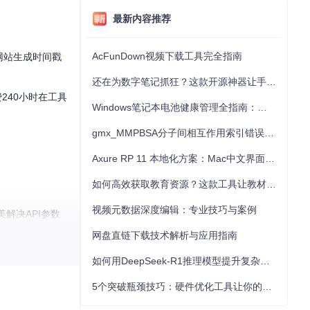
最新内容推荐
AcFunDown视频下载工具完全指南
网站生成时间戳
还在为数字笔记抓狂？这款开源神器让手写批注效率提升300%
240小时在工具
Windows笔记本电池健康管理全指南：从根源解决电池损耗问题
gmx_MMPBSA分子间相互作用索引错误的深度诊断与解决
Axure RP 11 本地化方案：Mac中文界面优化与原型设计工具汉化全指南
如何高效获取教育资源？这款工具让教材下载效率提升80%
视频元数据深度编辑：专业技巧与案例
解决API参数
网盘直链下载技术解析与应用指南
如何用DeepSeek-R1推理模型提升复杂任务解决能力：完整指南
5个突破瓶颈技巧：硬件优化工具让你的电脑性能提升30%
，加密调试从未