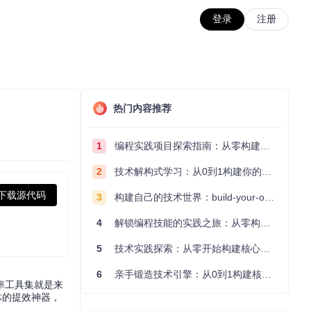
登录
注册
热门内容推荐
1
编程实践项目探索指南：从零构建技术能力体系
2
技术解构式学习：从0到1构建你的编程知识体系
下载源代码
3
构建自己的技术世界：build-your-own-x项目的实践探索指南
4
解锁编程技能的实践之旅：从零构建你的技术世界
5
技术实践探索：从零开始构建核心系统的实践指南
6
亲手锻造技术引擎：从0到1构建核心系统的实践指南
率工具集就是来
体的提效神器，