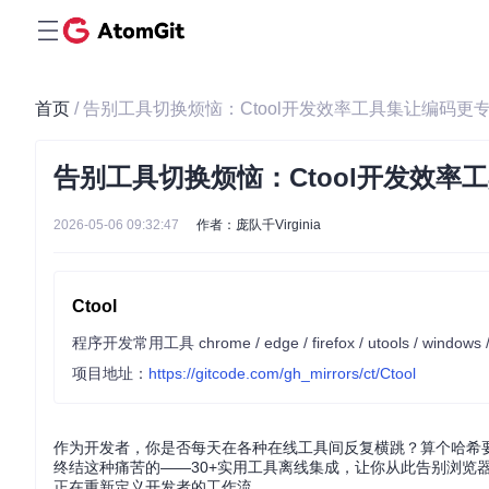
首页
/ 告别工具切换烦恼：Ctool开发效率工具集让编码更
告别工具切换烦恼：Ctool开发效率
2026-05-06 09:32:47
作者：庞队千Virginia
Ctool
程序开发常用工具 chrome / edge / firefox / utools / windows / 
项目地址：
https://gitcode.com/gh_mirrors/ct/Ctool
作为开发者，你是否每天在各种在线工具间反复横跳？算个哈希要开
终结这种痛苦的——30+实用工具离线集成，让你从此告别浏览
正在重新定义开发者的工作流。