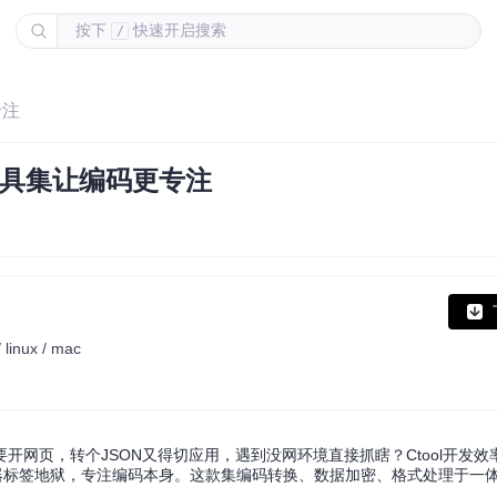
按下
快速开启搜索
/
专注
工具集让编码更专注
linux / mac
网页，转个JSON又得切应用，遇到没网环境直接抓瞎？Ctool开发效
器标签地狱，专注编码本身。这款集编码转换、数据加密、格式处理于一