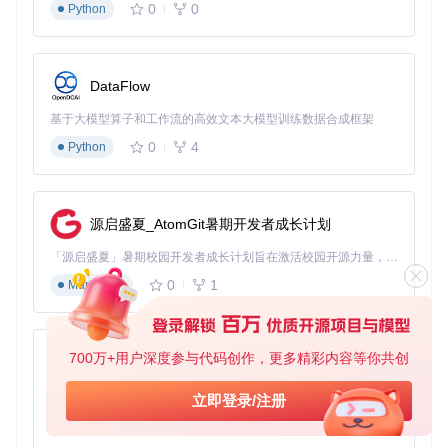
✅
安装结果检查
0
0
Python
终端显示"Complete"表示安装成功
在"应用程序"文件夹中查找目标应用
首次启动时按住Control键点击应用，选择"打开"
DataFlow
🔍
基于大模型算子和工作流的高效文本大模型训练数据合成框架
功能验证要点
0
4
Python
检查网络连接权限是否正常
验证应用数据存储功能
测试关键交互流程是否完整
源启盛夏_AtomGit暑期开发者成长计划
「源启盛夏」暑期校园开发者成长计划旨在激活校园开源力量，通过积分激励、认证扶持、资源倾斜等形式，引导高校组织和开发者完成「入驻 — 建项目 — 做贡献 — 获认证 — 得资源」的完整闭环。无论你是想带领社团入驻平台的组织者，还是希望用代码贡献证明自己的开发者，都能在这里找到属于你的成长路径。
实战优化与问题解决：从效率提升到故障排除
0
1
Markdown
证书管理策略
企业证书与个人签名的选择策略直接影响侧载体验：
700万+用户深度参与代码创作，更多精彩内容等你共创
py-xiaozhi
企业证书
：适合团队共享，支持多设备安装，但存在被Appl
基于Python的Xiaozhi AI，适用于想要完整Xiaozhi体验而无需拥有专用硬件的用户。
立即登录/注册
e吊销的风险
0
1
个人签名
：安全性更高，仅能在开发者账号添加的设备上使
Python
用，有效期7天