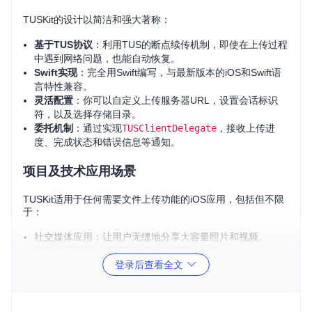
TUSKit的设计以简洁和强大著称：
基于TUS协议
：利用TUS的断点续传机制，即使在上传过程
中遇到网络问题，也能自动恢复。
Swift实现
：完全用Swift编写，与最新版本的iOS和Swift语
言特性兼容。
灵活配置
：你可以自定义上传服务器URL，设置会话标识
符，以及选择存储目录。
委托机制
：通过实现
TUSClientDelegate
，接收上传进
度、完成状态和错误信息等通知。
项目及技术应用场景
TUSKit适用于任何需要文件上传功能的iOS应用，包括但不限
于：
社交媒体应用：让用户无缝地分享大容量照片和视频。
文件管理工具：实现在不同设备间同步文件。
登录后查看全文
音频/视频流平台：确保内容上传过程中的稳定性和可靠
性。
网络备份服务：提供中断后可继续的备份功能。