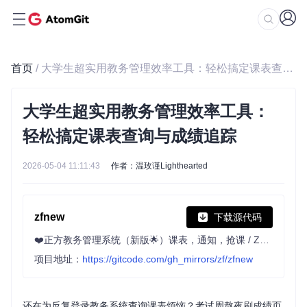
首页
/ 大学生超实用教务管理效率工具：轻松搞定课表查询与成绩追踪
大学生超实用教务管理效率工具：
轻松搞定课表查询与成绩追踪
2026-05-04 11:11:43
作者：温玫谨Lighthearted
zfnew
下载源代码
❤️正方教务管理系统（新版🌟）课表，通知，抢课 / Zhengfang Educational Administration Management System (new version) schedules, notifications, and rush classes
项目地址：
https://gitcode.com/gh_mirrors/zf/zfnew
还在为反复登录教务系统查询课表烦恼？考试周熬夜刷成绩页