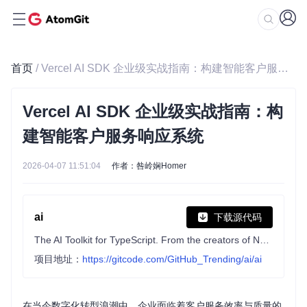
首页
/ Vercel AI SDK 企业级实战指南：构建智能客户服务响应系统
Vercel AI SDK 企业级实战指南：构
建智能客户服务响应系统
2026-04-07 11:51:04
作者：咎岭娴Homer
ai
下载源代码
The AI Toolkit for TypeScript. From the creators of Next.js, the AI SDK is a free open-source library for building AI-powered applications and agents
项目地址：
https://gitcode.com/GitHub_Trending/ai/ai
在当今数字化转型浪潮中，企业面临着客户服务效率与质量的