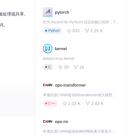
pytorch
会被处理或共享。
作为 Ascend for PyTorch 社区的核心组件，TorchNPU 是昇腾专为 PyTorch 打造的深度学习适配插件，使 PyTorch 框架能够直接调用昇腾 NPU，为开发者提供昇腾 AI 处理器的超强算力。
代码。
832
1.26 K
Python
kernel
deepin linux kernel
33
16
C
ops-transformer
本项目是CANN提供的transformer类大模型算子库，实现网络在NPU上加速计算。
1.03 K
2.43 K
C++
ops-nn
本项目是CANN提供的神经网络类计算算子库，实现网络在NPU上加速计算。
这些框架在编译