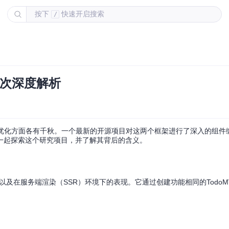
按下
快速开启搜索
/
：一次深度解析
和代码优化方面各有千秋。一个最新的开源项目对这两个框架进行了深入的组
一起探索这个研究项目，并了解其背后的含义。
小，以及在服务端渲染（SSR）环境下的表现。它通过创建功能相同的Todo