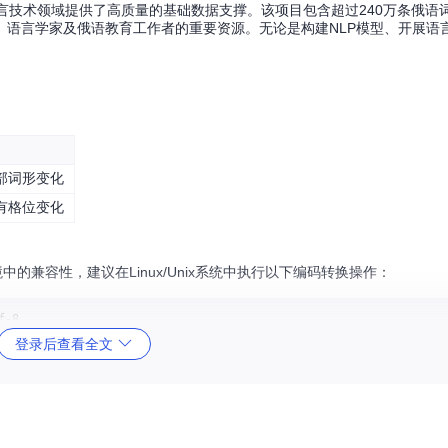
，为语言技术领域提供了高质量的基础数据支撑。该项目包含超过240万条俄
、语言学家及俄语教育工作者的重要资源。无论是构建NLP模型、开展语
部词形变化
有格位变化
境中的兼容性，建议在Linux/Unix系统中执行以下编码转换操作：
登录后查看全文
为后续开发奠定基础。