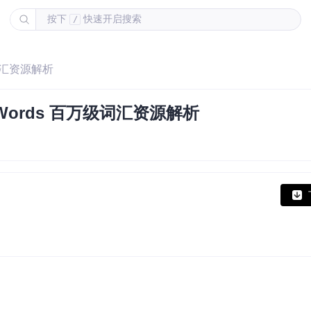
按下
快速开启搜索
/
级词汇资源解析
Words 百万级词汇资源解析