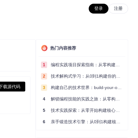
登录
注册
热门内容推荐
1
编程实践项目探索指南：从零构建技术能力体系
2
技术解构式学习：从0到1构建你的编程知识体系
下载源代码
3
构建自己的技术世界：build-your-own-x项目的实践探索指南
4
解锁编程技能的实践之旅：从零构建你的技术世界
5
技术实践探索：从零开始构建核心系统的实践指南
6
亲手锻造技术引擎：从0到1构建核心系统的实践指南