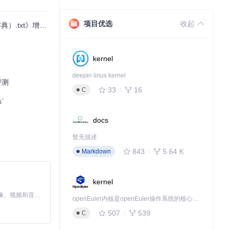
项目优选
收起
增强你的编程实力
kernel
deepin linux kernel
评测
33
16
C
`
docs
暂无描述
843
5.64 K
Markdown
kernel
MiniMax H3 是一个通用的全模态生成系统。它支持对由文本、图像、视频和音频组成的多模态上下文进行统一理解，并能生成分辨率高达 2K、时长可达 15 秒的带原生立体声音频的视频。得益于面向任务泛化的系统设计，H3 在预训练阶段就已具备广泛的多模态上下文理解与生成能力，能够出色地执行复杂的多模态指令。
openEuler内核是openEuler操作系统的核心，既是系统性能与稳定性的基石，也是连接处理器、设备与服务的桥梁。
507
539
C