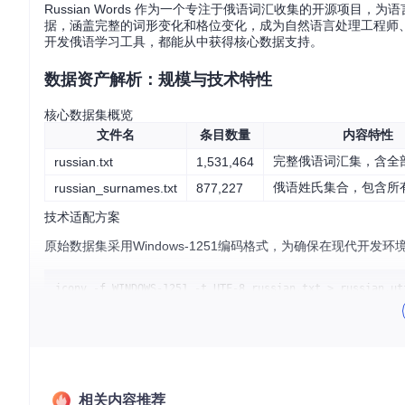
Russian Words 作为一个专注于俄语词汇收集的开源项目
据，涵盖完整的词形变化和格位变化，成为自然语言处理工程师
开发俄语学习工具，都能从中获得核心数据支持。
数据资产解析：规模与技术特性
核心数据集概览
文件名
条目数量
内容特性
完整俄语词汇集，含全
russian.txt
1,531,464
俄语姓氏集合，包含所
russian_surnames.txt
877,227
技术适配方案
原始数据集采用Windows-1251编码格式，为确保在现代开发环
这一转换过程确保了与各类编程语言和NLP工具链的无缝集成，
多领域应用场景深度探索
相关内容推荐
自然语言处理基础设施