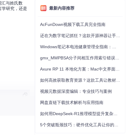
语词汇与姓氏数
最新内容推荐
言学研究，还是
AcFunDown视频下载工具完全指南
还在为数字笔记抓狂？这款开源神器让手写批注效率提升300%
Windows笔记本电池健康管理全指南：从根源解决电池损耗问题
gmx_MMPBSA分子间相互作用索引错误的深度诊断与解决
Axure RP 11 本地化方案：Mac中文界面优化与原型设计工具汉化全指南
如何高效获取教育资源？这款工具让教材下载效率提升80%
视频元数据深度编辑：专业技巧与案例
网盘直链下载技术解析与应用指南
如何用DeepSeek-R1推理模型提升复杂任务解决能力：完整指南
5个突破瓶颈技巧：硬件优化工具让你的电脑性能提升30%