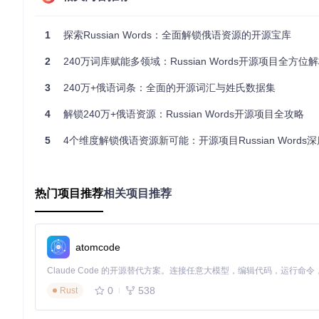
作为训练数据基石，该项目可支撑多种NLP任务：
1
探索Russian Words：全面解锁俄语资源的开源宝库
构建高精度俄语分词器与词性标注系统
开发词形还原与形态分析工具
2
240万词库赋能多领域：Russian Words开源项目全方位
训练语言模型的基础词汇表构建
3
240万+俄语词条：全面的开源词汇与姓氏数据集
某学术研究团队利用该数据集构建了俄语形态分析器，在词性标注任
4
解锁240万+俄语资源：Russian Words开源项目全攻略
语言学研究支持系统
5
4个维度解锁俄语资源新可能：开源项目Russian Words
为语言学家提供实证研究资源：
俄语词形变化规律的统计分析
词汇频率分布与语言演变研究
热门项目推荐
相关项目推荐
方言与标准语词汇对比分析
莫斯科国立大学语言学系已将该数据集用于俄语动词时态变化模
atomcode
教育科技应用开发
支持多样化俄语学习工具开发：
0
538
Rust
智能词汇练习系统
语法规则可视化工具