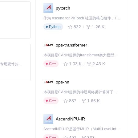
pytorch
作为 Ascend for PyTorch 社区的核心组件，TorchNPU 是昇腾专为 PyTorch 打造的深度学习适配插件，使 PyTorch 框架能够直接调用昇腾 NPU，为开发者提供昇腾 AI 处理器的超强算力。
832
1.26 K
Python
ops-transformer
由使用
跨平台兼
本项目是CANN提供的transformer类大模型算子库，实现网络在NPU上加速计算。
1.03 K
2.43 K
C++
基于Python的Xiaozhi AI，适用于想要完整Xiaozhi体验而无需拥有专用硬件的用户。
ops-nn
本项目是CANN提供的神经网络类计算算子库，实现网络在NPU上加速计算。
837
1.66 K
C++
扩展，该项目有望
AscendNPU-IR
AscendNPU-IR是基于MLIR（Multi-Level Intermediate Representation）构建的，面向昇腾亲和算子编译时使用的中间表示，提供昇腾完备表达能力，通过编译优化提升昇腾AI处理器计算效率，支持通过生态框架使能昇腾AI处理器与深度调优
497
337
C++