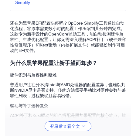
Simplify
还在为黑苹果EFI配置头疼吗？OpCore Simplify工具通过自动
化流程，将原本需要数小时的配置工作压缩到几分钟内完成。
这款专为新手设计的OpenCore辅助工具，能自动检测硬件兼
容性、生成优化配置，让你无需深入理解ACPI补丁（硬件兼容
性修复程序）和Kext驱动（内核扩展文件）就能轻松制作可启
动的EFI文件。
为什么黑苹果配置让新手望而却步？
硬件识别与兼容性判断难
普通用户往往分不清Intel与AMD处理器的配置差异，也难以判
断NVIDIA显卡是否支持。传统方法需要手动比对硬件参数与兼
容性列表，过程繁琐且容易出错。
驱动与补丁选择复杂
ACPI补丁和Kext驱动的组合搭配是黑苹果配置的核心难点。错
误的选择可能导致系统无法启动，而手动筛选这些文件对技术
登录后查看全文
储备要求极高。