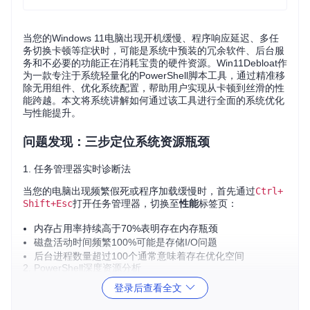
当您的Windows 11电脑出现开机缓慢、程序响应延迟、多任
务切换卡顿等症状时，可能是系统中预装的冗余软件、后台服
务和不必要的功能正在消耗宝贵的硬件资源。Win11Debloat作
为一款专注于系统轻量化的PowerShell脚本工具，通过精准移
除无用组件、优化系统配置，帮助用户实现从卡顿到丝滑的性
能跨越。本文将系统讲解如何通过该工具进行全面的系统优化
与性能提升。
问题发现：三步定位系统资源瓶颈
1. 任务管理器实时诊断法
当您的电脑出现频繁假死或程序加载缓慢时，首先通过
Ctrl+
Shift+Esc
打开任务管理器，切换至
性能
标签页：
内存占用率持续高于70%表明存在内存瓶颈
磁盘活动时间频繁100%可能是存储I/O问题
后台进程数量超过100个通常意味着存在优化空间
2. PowerShell深度资源分析
登录后查看全文
使用以下命令获取系统资源占用详情：