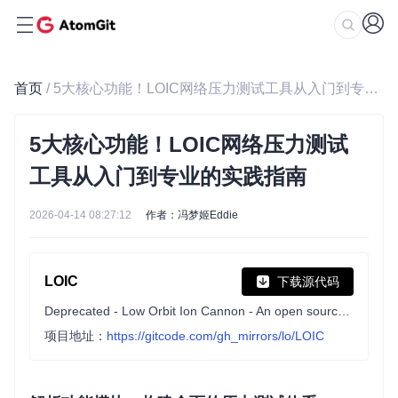
首页
/ 5大核心功能！LOIC网络压力测试工具从入门到专业的实践指南
5大核心功能！LOIC网络压力测试
工具从入门到专业的实践指南
2026-04-14 08:27:12
作者：冯梦姬Eddie
LOIC
下载源代码
Deprecated - Low Orbit Ion Cannon - An open source network stress tool, written in C#. Based on Praetox's LOIC project. USE ON YOUR OWN RISK. WITHOUT ANY EXPRESS OR IMPLIED WARRANTIES. IF YOU GET V& IT IS YOUR FAULT.
项目地址：
https://gitcode.com/gh_mirrors/lo/LOIC