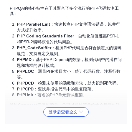
PHPQA的核心特性在于其聚合了多个流行的PHP代码检测工
具：
PHP Parallel Lint
：快速检查PHP文件语法错误，以并行
方式提升效率。
PHP Coding Standards Fixer
：自动化修复遵循PSR-1
和PSR-2编码标准的代码问题。
PHP_CodeSniffer
：检测PHP代码是否符合预定义的编码
规范，支持自定义规则。
PHPMD
：基于PHP Depend的数据，检测代码中的潜在问
题和糟糕的设计模式。
PHPLOC
：测量PHP项目大小，统计代码行数、注释行数
等。
PHPDCD
：检测未使用的函数和方法，助力识别死代码。
PHPCPD
：查找并报告代码中的重复段落。
PHPUnit
：著名的PHP单元测试框架。
通过Composer安装依赖后，你可以通过简单的命令行操作轻
松使用这些工具。
登录后查看全文
应用场景