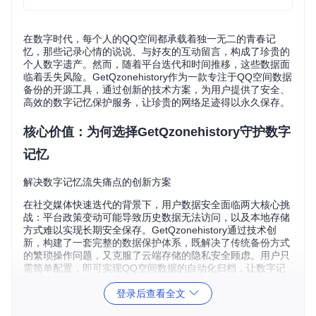
在数字时代，每个人的QQ空间都承载着独一无二的青春记
忆，那些记录心情的说说、与好友的互动留言，构成了珍贵的
个人数字遗产。然而，随着平台迭代和时间推移，这些数据面
临着丢失风险。GetQzonehistory作为一款专注于QQ空间数据
备份的开源工具，通过创新的技术方案，为用户提供了安全、
高效的数字记忆保护服务，让珍贵的网络足迹得以永久保存。
核心价值：为何选择GetQzonehistory守护数字
记忆
解决数字记忆流失痛点的创新方案
在社交媒体快速迭代的背景下，用户数据安全面临两大核心挑
战：平台政策变动可能导致历史数据无法访问，以及本地存储
方式难以实现长期安全保存。GetQzonehistory通过技术创
新，构建了一套完整的数据保护体系，既解决了传统备份方式
的繁琐操作问题，又克服了云端存储的隐私安全顾虑。用户只
需简单配置，即可实现QQ空间数据的自动化归档，让数字记
忆保护不再依赖单一平台。
登录后查看全文
平衡便捷性与安全性的技术理念