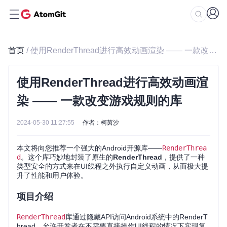
首页
/ 使用RenderThread进行高效动画渲染 —— 一款改变游戏规则的库
使用RenderThread进行高效动画渲
染 —— 一款改变游戏规则的库
2024-05-30 11:27:55
作者：柯茵沙
本文将向您推荐一个强大的Android开源库——
RenderThrea
d
。这个库巧妙地封装了原生的
RenderThread
，提供了一种
类型安全的方式来在UI线程之外执行自定义动画，从而极大提
升了性能和用户体验。
项目介绍
RenderThread
库通过隐藏API访问Android系统中的RenderT
hread，允许开发者在不需要直接操作UI线程的情况下实现复