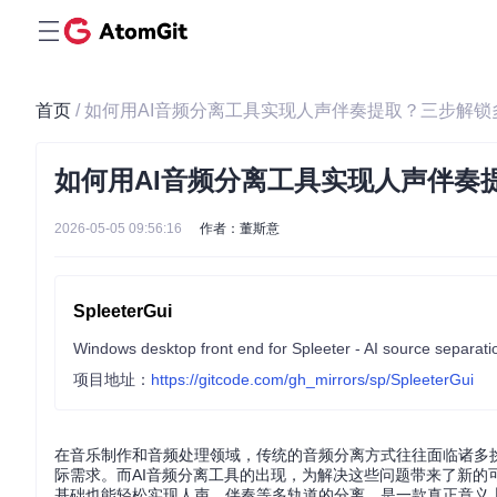
首页
/ 如何用AI音频分离工具实现人声伴奏提取？三步解
如何用AI音频分离工具实现人声伴奏
2026-05-05 09:56:16
作者：董斯意
SpleeterGui
Windows desktop front end for Spleeter - AI source separati
项目地址：
https://gitcode.com/gh_mirrors/sp/SpleeterGui
在音乐制作和音频处理领域，传统的音频分离方式往往面临诸多
际需求。而AI音频分离工具的出现，为解决这些问题带来了新的可能。Sp
基础也能轻松实现人声、伴奏等多轨道的分离，是一款真正意义上