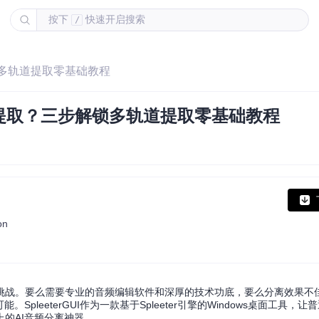
按下
快速开启搜索
/
锁多轨道提取零基础教程
提取？三步解锁多轨道提取零基础教程
on
挑战。要么需要专业的音频编辑软件和深厚的技术功底，要么分离效果不
leeterGUI作为一款基于Spleeter引擎的Windows桌面工具，
的AI音频分离神器。