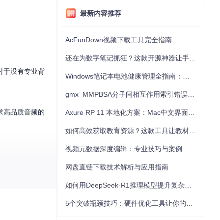
最新内容推荐
AcFunDown视频下载工具完全指南
还在为数字笔记抓狂？这款开源神器让手写批注效率提升300%
对于没有专业背
Windows笔记本电池健康管理全指南：从根源解决电池损耗问题
gmx_MMPBSA分子间相互作用索引错误的深度诊断与解决
求高品质音频的
Axure RP 11 本地化方案：Mac中文界面优化与原型设计工具汉化全指南
如何高效获取教育资源？这款工具让教材下载效率提升80%
视频元数据深度编辑：专业技巧与案例
网盘直链下载技术解析与应用指南
如何用DeepSeek-R1推理模型提升复杂任务解决能力：完整指南
5个突破瓶颈技巧：硬件优化工具让你的电脑性能提升30%