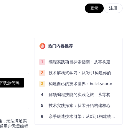
登录
注册
热门内容推荐
1
编程实践项目探索指南：从零构建技术能力体系
2
技术解构式学习：从0到1构建你的编程知识体系
下载源代码
3
构建自己的技术世界：build-your-own-x项目的实践探索指南
4
解锁编程技能的实践之旅：从零构建你的技术世界
5
技术实践探索：从零开始构建核心系统的实践指南
6
亲手锻造技术引擎：从0到1构建核心系统的实践指南
佳，无法满足实
让普通用户无需编程