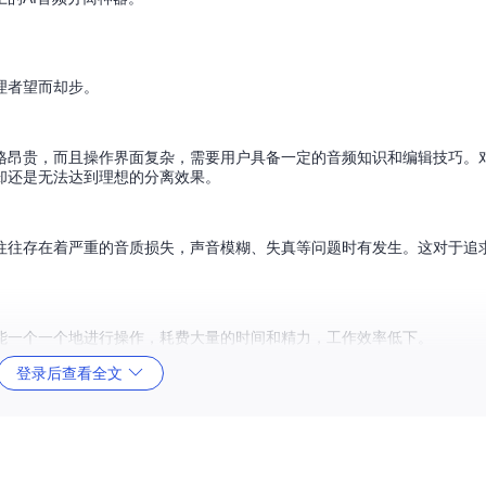
理者望而却步。
格昂贵，而且操作界面复杂，需要用户具备一定的音频知识和编辑技巧。
却还是无法达到理想的分离效果。
往往存在着严重的音质损失，声音模糊、失真等问题时有发生。这对于追
能一个一个地进行操作，耗费大量的时间和精力，工作效率低下。
登录后查看全文
。