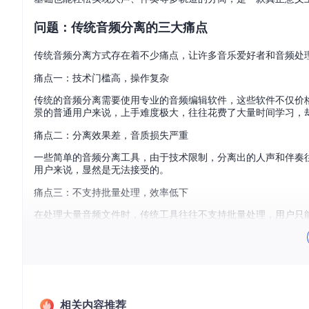
问题：传统音频分离的三大痛点
传统音频分离方式存在着不少痛点，让许多音乐爱好者和音频处
痛点一：技术门槛高，操作复杂
传统的音频分离需要使用专业的音频编辑软件，这些软件不仅价
景的普通用户来说，上手难度极大，往往花费了大量时间学习，
痛点二：分离效果差，音质损失严重
一些简单的音频分离工具，由于技术限制，分离出的人声和伴奏
用户来说，显然是无法接受的。
痛点三：不支持批量处理，效率低下
在处理大量音频文件时，传统工具往往不支持批量处理，用户只
方案：三步解锁AI音频分离新体验
准备阶段：做好前期准备工作
在使用SpleeterGUI进行音频分离之前，需要做好以下准备工作
相关内容推荐