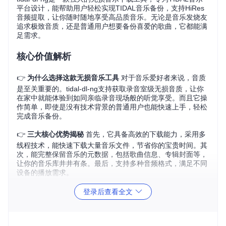
平台设计，能帮助用户轻松实现TIDAL音乐备份，支持HiRes
音频提取，让你随时随地享受高品质音乐。无论是音乐发烧友
追求极致音质，还是普通用户想要备份喜爱的歌曲，它都能满
足需求。
核心价值解析
👉
为什么选择这款无损音乐工具
对于音乐爱好者来说，音质
是至关重要的。tidal-dl-ng支持获取录音室级无损音质，让你
在家中就能体验到如同亲临录音现场般的听觉享受。而且它操
作简单，即使是没有技术背景的普通用户也能快速上手，轻松
完成音乐备份。
👉
三大核心优势揭秘
首先，它具备高效的下载能力，采用多
线程技术，能快速下载大量音乐文件，节省你的宝贵时间。其
次，能完整保留音乐的元数据，包括歌曲信息、专辑封面等，
让你的音乐库井井有条。最后，支持多种音频格式，满足不同
设备的播放需求。
登录后查看全文
零基础上手流程
👉
如何用tidal-dl-ng快速安装配置
🔧 首先，确保你的电脑已