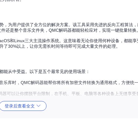
优势，为用户提供了全方位的解决方案。该工具采用先进的反向工程算法，
文件还是整个音乐文件夹，QMC解码器都能轻松应对，实现一键批量转换
macOS和Linux三大主流操作系统。这意味着无论你使用何种设备，都能
升了30%以上，让你无需长时间等待即可完成大量文件的处理。
，都能从中受益。以下是五个最常见的使用场景：
音乐库时，QMC解码器能帮你将所有加密文件转换为通用格式，方便统
码器可以让你摆脱平台限制，在手机、平板、电脑等各种设备上无缝享受
用QMC解码器转换后，你可以轻松制作自己的车载音乐U盘。
登录后查看全文
以更安全地备份自己珍爱的音乐收藏，避免因平台政策变化而丢失。
MC解码器能为你提供可编辑的标准音频文件，方便后续创作。