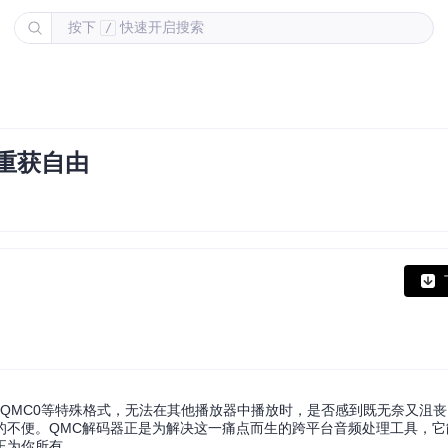
按下
快速开启搜索
/
重获自由
、QMC0等特殊格式，无法在其他播放器中播放时，是否感到既无奈又沮
的不便。QMC解码器正是为解决这一痛点而生的跨平台音频处理工具，它
正为你所有。