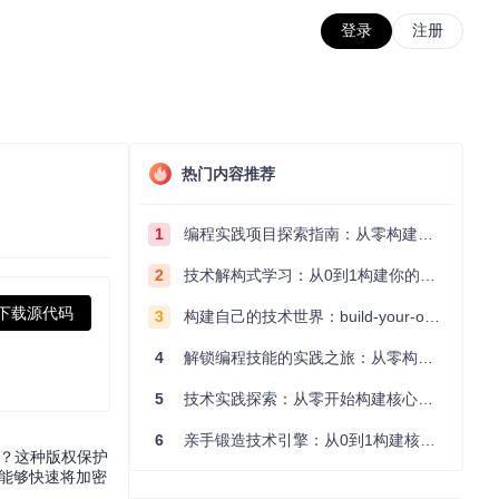
登录
注册
热门内容推荐
1
编程实践项目探索指南：从零构建技术能力体系
2
技术解构式学习：从0到1构建你的编程知识体系
下载源代码
3
构建自己的技术世界：build-your-own-x项目的实践探索指南
4
解锁编程技能的实践之旅：从零构建你的技术世界
5
技术实践探索：从零开始构建核心系统的实践指南
6
亲手锻造技术引擎：从0到1构建核心系统的实践指南
丧？这种版权保护
能够快速将加密