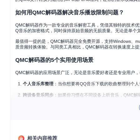
如何用QMC解码器解决音乐播放限制问题？
QMC解码器作为一款专业的音乐解密工具，凭借其独特的技术
Q音乐的加密格式，同时保持原始音频的无损质量。无论是单个
最值得一提的是，QMC解码器完全免费开源，支持Windows、
质音频转换体验。与同类工具相比，QMC解码器在转换速度上提
QMC解码器的5个实用使用场景
QMC解码器的应用场景广泛，无论是音乐爱好者还是专业用户
个人音乐库整理
：当你想要将QQ音乐下载的歌曲整理到个人
跨设备音乐同步
：如果你习惯在不同设备上听音乐，QMC解
车载音乐准备
：许多车载系统不支持QQ音乐的加密格式，使
音乐收藏备份
：将加密的QMC文件转换为标准格式后，你可
音频编辑处理
：如果你需要对下载的音乐进行剪辑或混音，Q
相关内容推荐