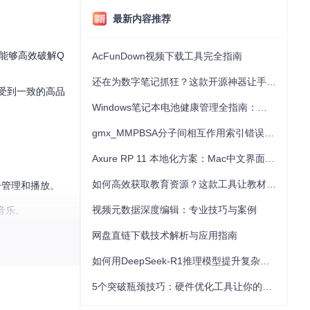
最新内容推荐
能够高效破解Q
AcFunDown视频下载工具完全指南
。
还在为数字笔记抓狂？这款开源神器让手写批注效率提升300%
享受到一致的高品
Windows笔记本电池健康管理全指南：从根源解决电池损耗问题
gmx_MMPBSA分子间相互作用索引错误的深度诊断与解决
Axure RP 11 本地化方案：Mac中文界面优化与原型设计工具汉化全指南
如何高效获取教育资源？这款工具让教材下载效率提升80%
一管理和播放。
视频元数据深度编辑：专业技巧与案例
音乐。
网盘直链下载技术解析与应用指南
如何用DeepSeek-R1推理模型提升复杂任务解决能力：完整指南
5个突破瓶颈技巧：硬件优化工具让你的电脑性能提升30%