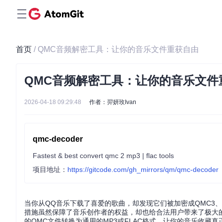
首页
/ QMC音频解密工具：让你的音乐文件重获自由
QMC音频解密工具：让你的音乐文件
2026-04-18 09:29:48
作者：羿妍玫Ivan
qmc-decoder
Fastest & best convert qmc 2 mp3 | flac tools
项目地址：
https://gitcode.com/gh_mirrors/qm/qmc-decoder
当你从QQ音乐下载了喜爱的歌曲，却发现它们被加密成QMC3
措施虽然保障了音乐创作者的权益，却也给合法用户带来了极大
的QMC文件转换为通用的MP3或FLAC格式，让你的音乐收藏真