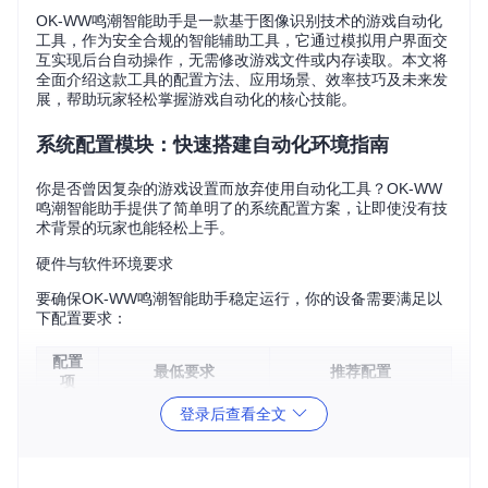
OK-WW鸣潮智能助手是一款基于图像识别技术的游戏自动化
工具，作为安全合规的智能辅助工具，它通过模拟用户界面交
互实现后台自动操作，无需修改游戏文件或内存读取。本文将
全面介绍这款工具的配置方法、应用场景、效率技巧及未来发
展，帮助玩家轻松掌握游戏自动化的核心技能。
系统配置模块：快速搭建自动化环境指南
你是否曾因复杂的游戏设置而放弃使用自动化工具？OK-WW
鸣潮智能助手提供了简单明了的系统配置方案，让即使没有技
术背景的玩家也能轻松上手。
硬件与软件环境要求
要确保OK-WW鸣潮智能助手稳定运行，你的设备需要满足以
下配置要求：
配置
最低要求
推荐配置
项
操作
Windows 11 64位专业
登录后查看全文
Windows 10 64位
系统
版
处理
Intel Core i3或同等A
Intel Core i5/Ryzen 5
及以上
器
MD处理器