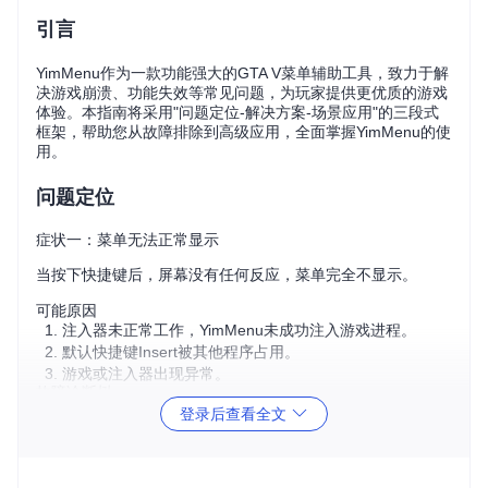
引言
YimMenu作为一款功能强大的GTA V菜单辅助工具，致力于解
决游戏崩溃、功能失效等常见问题，为玩家提供更优质的游戏
体验。本指南将采用"问题定位-解决方案-场景应用"的三段式
框架，帮助您从故障排除到高级应用，全面掌握YimMenu的使
用。
问题定位
症状一：菜单无法正常显示
当按下快捷键后，屏幕没有任何反应，菜单完全不显示。
可能原因
注入器未正常工作，YimMenu未成功注入游戏进程。
默认快捷键Insert被其他程序占用。
游戏或注入器出现异常。
故障诊断树
登录后查看全文
菜单不显示

├─ 检查注入器状态

│  ├─ 查看注入器是否有错误提示

│  └─ 确认注入器已以管理员权限运行
