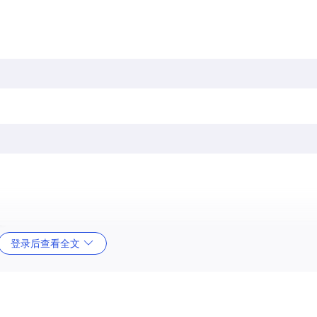
享。
登录后查看全文
存下来，避免重复计算。