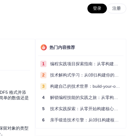
登录
注册
热门内容推荐
1
编程实践项目探索指南：从零构建技术能力体系
2
技术解构式学习：从0到1构建你的编程知识体系
3
构建自己的技术世界：build-your-own-x项目的实践探索指南
DF5 格式并添
4
解锁编程技能的实践之旅：从零构建你的技术世界
是简单的数值还是
5
技术实践探索：从零开始构建核心系统的实践指南
6
亲手锻造技术引擎：从0到1构建核心系统的实践指南
性以保留对象的类型
合。