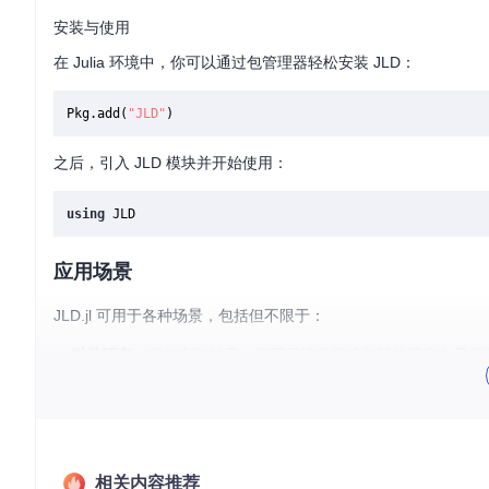
安装与使用
在 Julia 环境中，你可以通过包管理器轻松安装 JLD：
Pkg.add(
"JLD"
之后，引入 JLD 模块并开始使用：
using
应用场景
JLD.jl 可用于各种场景，包括但不限于：
科学研究
：存储实验结果，便于后续分析或与其他研究人员分
软件开发
：在不同阶段保存中间结果，以便快速恢复或调试。
数据分析
：批量处理大量数据时，可以将处理过的部分结果保
项目特点
相关内容推荐