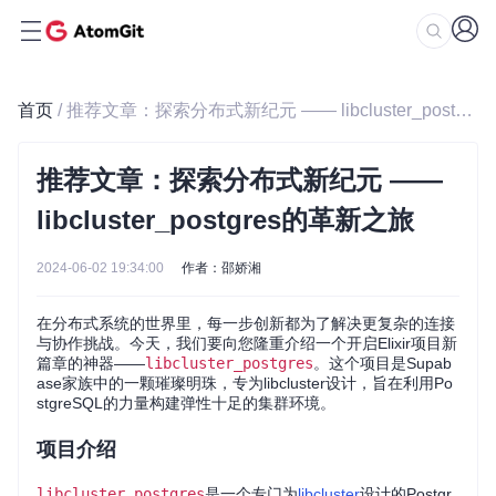
首页
/ 推荐文章：探索分布式新纪元 —— libcluster_postgres的革新之旅
推荐文章：探索分布式新纪元 ——
libcluster_postgres的革新之旅
2024-06-02 19:34:00
作者：邵娇湘
在分布式系统的世界里，每一步创新都为了解决更复杂的连接
与协作挑战。今天，我们要向您隆重介绍一个开启Elixir项目新
篇章的神器——
libcluster_postgres
。这个项目是Supab
ase家族中的一颗璀璨明珠，专为libcluster设计，旨在利用Po
stgreSQL的力量构建弹性十足的集群环境。
项目介绍
libcluster_postgres
是一个专门为
libcluster
设计的Postgr