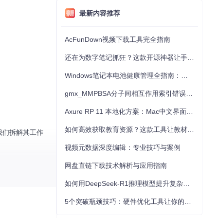
最新内容推荐
AcFunDown视频下载工具完全指南
还在为数字笔记抓狂？这款开源神器让手写批注效率提升300%
Windows笔记本电池健康管理全指南：从根源解决电池损耗问题
gmx_MMPBSA分子间相互作用索引错误的深度诊断与解决
Axure RP 11 本地化方案：Mac中文界面优化与原型设计工具汉化全指南
如何高效获取教育资源？这款工具让教材下载效率提升80%
让我们拆解其工作
视频元数据深度编辑：专业技巧与案例
网盘直链下载技术解析与应用指南
如何用DeepSeek-R1推理模型提升复杂任务解决能力：完整指南
5个突破瓶颈技巧：硬件优化工具让你的电脑性能提升30%