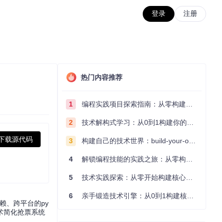
登录
注册
热门内容推荐
1
编程实践项目探索指南：从零构建技术能力体系
2
技术解构式学习：从0到1构建你的编程知识体系
下载源代码
3
构建自己的技术世界：build-your-own-x项目的实践探索指南
4
解锁编程技能的实践之旅：从零构建你的技术世界
5
技术实践探索：从零开始构建核心系统的实践指南
6
亲手锻造技术引擎：从0到1构建核心系统的实践指南
依赖、跨平台的py
术简化抢票系统