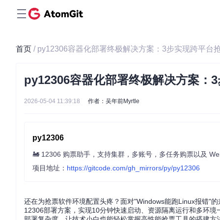
首页
/ py12306容器化部署终极解决方案：3步实现跨平台
py12306容器化部署终极解决方案
2026-05-04 11:39:18
作者：吴年前Myrtle
py12306
🚂 12306 购票助手，支持集群，多账号，多任务购票以及 We
项目地址：
https://gitcode.com/gh_mirrors/py/py12306
还在为抢票软件环境配置头疼？面对"Windows能跑Linux报
12306部署方案，实现10分钟快速启动、资源隔离运行和多
部署复杂度，让技术小白也能轻松掌握高性能抢票工具的搭建方