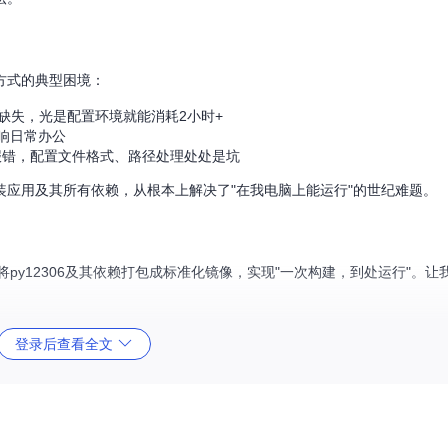
方式的典型困境：
库缺失，光是配置环境就能消耗2小时+
响日常办公
器就报错，配置文件格式、路径处理处处是坑
应用及其所有依赖，从根本上解决了"在我电脑上能运行"的世纪难题。
将py12306及其依赖打包成标准化镜像，实现"一次构建，到处运行"。
净
登录后查看全文
环境复用