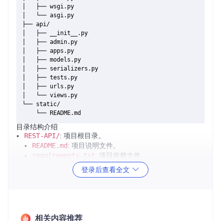
│   ├── wsgi.py

│   └── asgi.py

├── api/

│   ├── __init__.py

│   ├── admin.py

│   ├── apps.py

│   ├── models.py

│   ├── serializers.py

│   ├── tests.py

│   ├── urls.py

│   └── views.py

└── static/

目录结构介绍
REST-API/
: 项目根目录。
README.md
: 项目说明文件。
requirements.txt
: 项目依赖文件。
manage.py
: Django 项目管理文件。
登录后查看全文
rest_api/
: Django 项目配置目录。
__init__.py
: 包初始化文件。
settings.py
: 项目配置文件。
urls.py
: 项目路由配置文件。
wsgi.py
: WSGI 服务器配置文件。
相关内容推荐