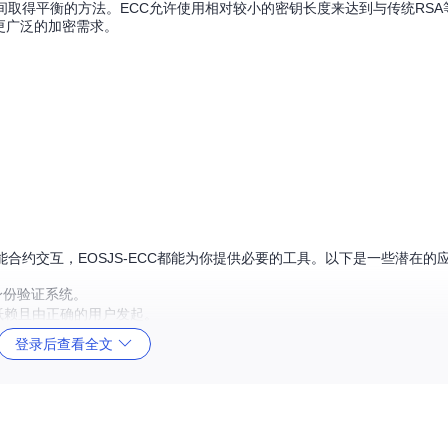
间取得平衡的方法。ECC允许使用相对较小的密钥长度来达到与传统RSA
更广泛的加密需求。
合约交互，EOSJS-ECC都能为你提供必要的工具。以下是一些潜在的
身份验证系统。
抵赖且由正确的用户发起。
登录后查看全文
有授权方才能执行特定操作。