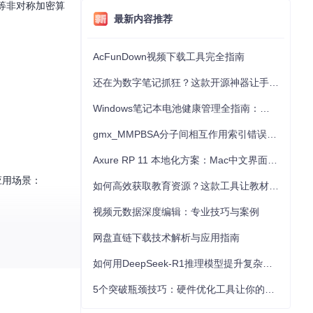
等非对称加密算
最新内容推荐
AcFunDown视频下载工具完全指南
还在为数字笔记抓狂？这款开源神器让手写批注效率提升300%
Windows笔记本电池健康管理全指南：从根源解决电池损耗问题
gmx_MMPBSA分子间相互作用索引错误的深度诊断与解决
Axure RP 11 本地化方案：Mac中文界面优化与原型设计工具汉化全指南
应用场景：
如何高效获取教育资源？这款工具让教材下载效率提升80%
视频元数据深度编辑：专业技巧与案例
网盘直链下载技术解析与应用指南
如何用DeepSeek-R1推理模型提升复杂任务解决能力：完整指南
5个突破瓶颈技巧：硬件优化工具让你的电脑性能提升30%