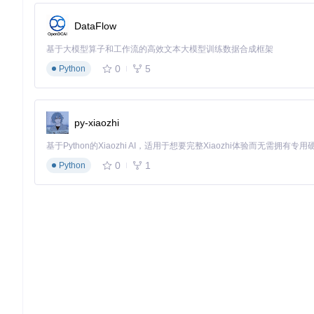
DataFlow
基于大模型算子和工作流的高效文本大模型训练数据合成框架
0
5
Python
py-xiaozhi
0
1
Python