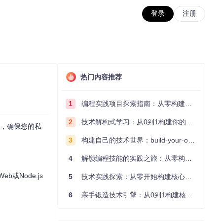
登录
注册
热门内容推荐
1
编程实践项目探索指南：从零构建技术能力体系
2
技术解构式学习：从0到1构建你的编程知识体系
能，确保您的私
3
构建自己的技术世界：build-your-own-x项目的实践探索指南
4
解锁编程技能的实践之旅：从零构建你的技术世界
或Node.js
5
技术实践探索：从零开始构建核心系统的实践指南
6
亲手锻造技术引擎：从0到1构建核心系统的实践指南