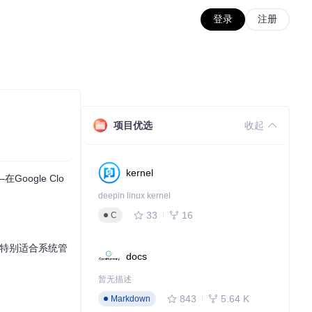
登录
注册
项目优选
收起
kernel
ogle Clo
deepin linux kernel
33
16
C
计，特别适合系统管
docs
暂无描述
843
5.64 K
Markdown