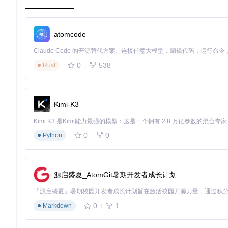
e Cloud Load Balancing等。你可以利用Google Cloud Pl
现在，你准备好探索和利用这个强大的Spinnaker部署工具了吗
atform”按钮，立即开始你的旅程吧！
atomcode
0
538
Rust
Kimi-K3
0
0
Python
源启盛夏_AtomGit暑期开发者成长计划
0
1
Markdown