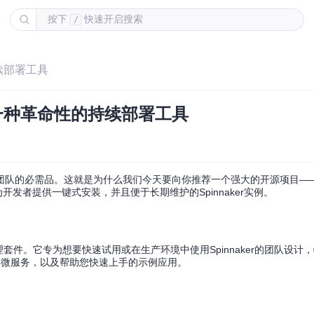
按下
快速开启搜索
/
持续部署工具
：一种革命性的持续部署工具
的必需品。这就是为什么我们今天要向你推荐一个强大的开源项目——在Go
具旨在为开发者提供一键式安装，并且便于长期维护的Spinnaker实例。
ker安装和管理套件。它专为想要快速试用或在生产环境中使用Spinnaker的团队设
及其微服务，以及帮助您快速上手的示例应用。