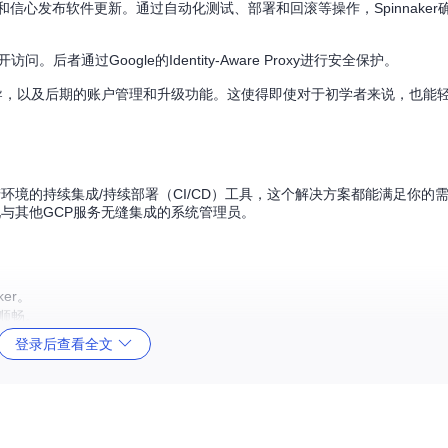
心发布软件更新。通过自动化测试、部署和回滚等操作，Spinnaker
后者通过Google的Identity-Aware Proxy进行安全保护。
r的简单引导，以及后期的账户管理和升级功能。这使得即使对于初学者来说，也能轻
生产环境的持续集成/持续部署（CI/CD）工具，这个解决方案都能满足你的
实现与其他GCP服务无缝集成的系统管理员。
ker。
加顺畅。
户以及升级Spinnaker。
登录后查看全文
xy的公共互联网访问选项。
，包括Google Kubernetes Engine、Cloud Memorystore for R