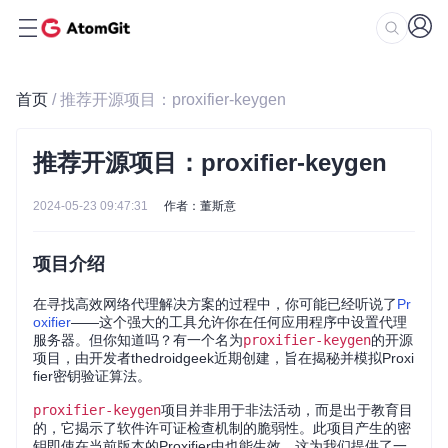
首页
/ 推荐开源项目：proxifier-keygen
推荐开源项目：proxifier-keygen
2024-05-23 09:47:31
作者：董斯意
项目介绍
在寻找高效网络代理解决方案的过程中，你可能已经听说了
Pr
oxifier
——这个强大的工具允许你在任何应用程序中设置代理
服务器。但你知道吗？有一个名为
proxifier-keygen
的开源
项目，由开发者thedroidgeek近期创建，旨在揭秘并模拟Proxi
fier密钥验证算法。
proxifier-keygen
项目并非用于非法活动，而是出于教育目
的，它揭示了软件许可证检查机制的脆弱性。此项目产生的密
钥即使在当前版本的Proxifier中也能生效，这为我们提供了一