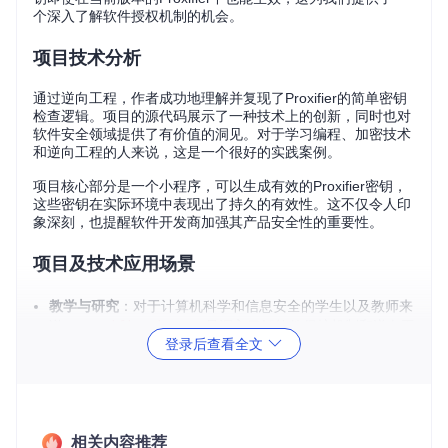
个深入了解软件授权机制的机会。
项目技术分析
通过逆向工程，作者成功地理解并复现了Proxifier的简单密钥
检查逻辑。项目的源代码展示了一种技术上的创新，同时也对
软件安全领域提供了有价值的洞见。对于学习编程、加密技术
和逆向工程的人来说，这是一个很好的实践案例。
项目核心部分是一个小程序，可以生成有效的Proxifier密钥，
这些密钥在实际环境中表现出了持久的有效性。这不仅令人印
象深刻，也提醒软件开发商加强其产品安全性的重要性。
项目及技术应用场景
教学与研究
：对于计算机科学和信息安全的学生以及教师来
说，
proxifier-keygen
是深入了解软件保护机制和逆向工
登录后查看全文
程的一个生动实例。
软件开发
：开发者可以通过该项目学习如何避免类似的安全
漏洞，并改进自己的许可验证系统。
测试与实验
：在评估或比较不同网络代理解决方案时，无需
购买就能试用Proxifier，使得这项测试更加便捷。
相关内容推荐