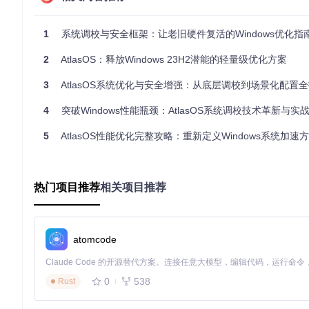
管理员权限
：使用具有管理员权限的账户操作
1
系统调校与安全框架：让老旧硬件复活的Windows优化指
二、获取与安装AtlasOS
2
AtlasOS：释放Windows 23H2潜能的轻量级优化方案
2.1 下载AtlasOS源代码
3
AtlasOS系统优化与安全增强：从底层调校到场景化配置
首先需要获取AtlasOS的源代码，打开命令提示符或PowerShel
4
突破Windows性能瓶颈：AtlasOS系统调校技术革新与实
git 
clone
cd
5
AtlasOS性能优化完整攻略：重新定义Windows系统加速
2.2 安装AME Wizard工具
AtlasOS基于AME Wizard运行，需先安装此工具：
热门项目推荐
相关项目推荐
访问AME Wizard官方网站下载最新版本安装程序
双击安装程序，按照向导指示完成安装
安装完成后启动AME Wizard应用程序
2.3 加载Atlas Playbook配置
atomcode
在AME Wizard中加载Atlas优化配置文件：
0
538
Rust
启动AME Wizard应用程序
点击界面中的"Load Playbook"按钮