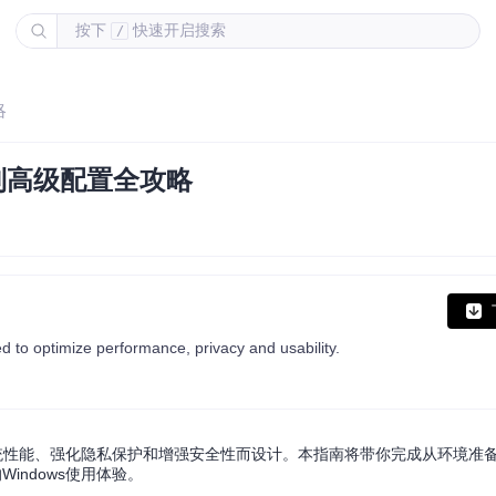
按下
快速开启搜索
/
略
装到高级配置全攻略
d to optimize performance, privacy and usability.
提升系统性能、强化隐私保护和增强安全性而设计。本指南将带你完成从环境准
indows使用体验。