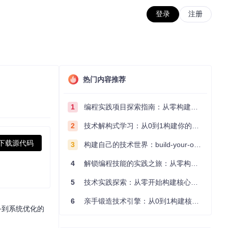
登录
注册
热门内容推荐
1
编程实践项目探索指南：从零构建技术能力体系
2
技术解构式学习：从0到1构建你的编程知识体系
下载源代码
3
构建自己的技术世界：build-your-own-x项目的实践探索指南
4
解锁编程技能的实践之旅：从零构建你的技术世界
5
技术实践探索：从零开始构建核心系统的实践指南
6
亲手锻造技术引擎：从0到1构建核心系统的实践指南
备到系统优化的