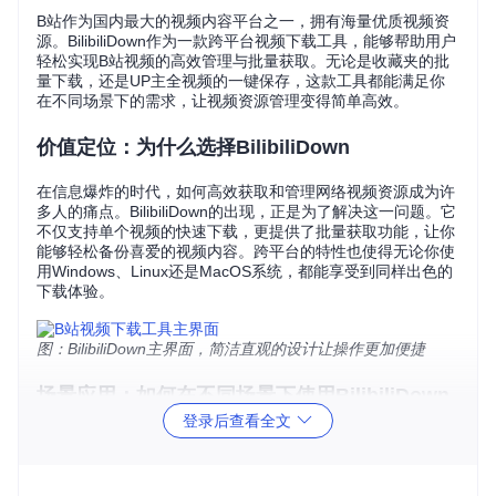
B站作为国内最大的视频内容平台之一，拥有海量优质视频资
源。BilibiliDown作为一款跨平台视频下载工具，能够帮助用户
轻松实现B站视频的高效管理与批量获取。无论是收藏夹的批
量下载，还是UP主全视频的一键保存，这款工具都能满足你
在不同场景下的需求，让视频资源管理变得简单高效。
价值定位：为什么选择BilibiliDown
在信息爆炸的时代，如何高效获取和管理网络视频资源成为许
多人的痛点。BilibiliDown的出现，正是为了解决这一问题。它
不仅支持单个视频的快速下载，更提供了批量获取功能，让你
能够轻松备份喜爱的视频内容。跨平台的特性也使得无论你使
用Windows、Linux还是MacOS系统，都能享受到同样出色的
下载体验。
图：BilibiliDown主界面，简洁直观的设计让操作更加便捷
场景应用：如何在不同场景下使用BilibiliDown
登录后查看全文
学生党如何构建个人学习资料库
对于学生用户来说，BilibiliDown是构建个人学习资料库的得力
助手。你可以：