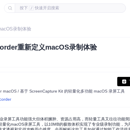
按下
快速开启搜索
/
macOS录制体验
order重新定义macOS录制体验
re Kit for macOS / 基于 ScreenCapture Kit 的轻量化多功能 macOS 录屏工具
corder
专业录屏工具功能强大但体积臃肿、资源占用高，而轻量工具又往往功能
re Kit的轻量化macOS录屏工具，以10MB的极致体积实现了专业级录制功能
技术透视和实战攻略四个维度，全面解析这款工具如何通过智能工作流提