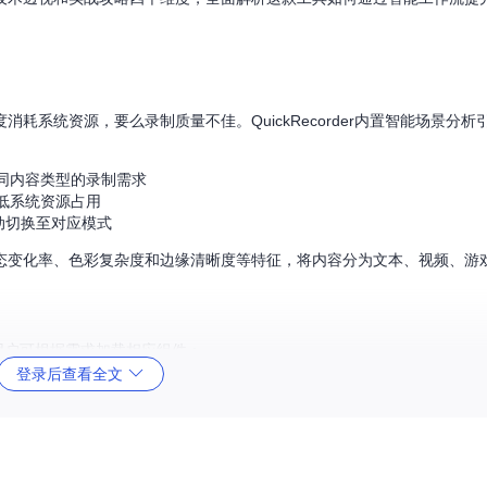
系统资源，要么录制质量不佳。QuickRecorder内置智能场景分析
同内容类型的录制需求
低系统资源占用
动切换至对应模式
态变化率、色彩复杂度和边缘清晰度等特征，将内容分为文本、视频、游
块，用户可根据需求加载相应组件：
登录后查看全文
启动缓慢
户可添加高级编辑组件