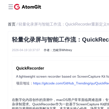
首页
/ 轻量化录屏与智能工作流：QuickRecorder重新定义
轻量化录屏与智能工作流：QuickRec
2026-04-19 10:37:07
作者：尤峻淳Whitney
QuickRecorder
A lightweight screen recorder based on ScreenCaptu
项目地址：
https://gitcode.com/GitHub_Trending/qu/QuickRe
在数字化内容创作的浪潮中，macOS用户常常面临两难选择：
杂录制需求。QuickRecorder作为一款基于ScreenCaptu
性能与易用性的创新解决方案。本文将从核心价值、场景方案、