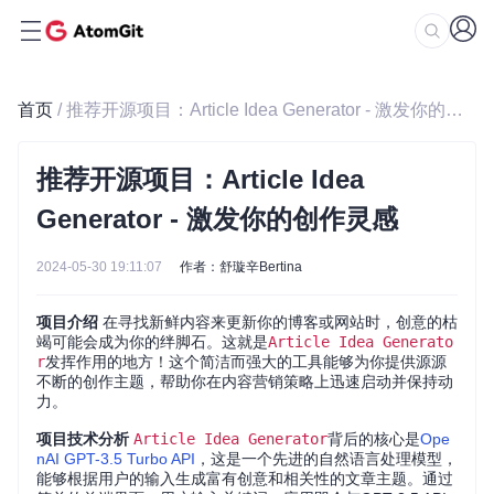
首页
/ 推荐开源项目：Article Idea Generator - 激发你的创作灵感
推荐开源项目：Article Idea
Generator - 激发你的创作灵感
2024-05-30 19:11:07
作者：舒璇辛Bertina
项目介绍
在寻找新鲜内容来更新你的博客或网站时，创意的枯
竭可能会成为你的绊脚石。这就是
Article Idea Generato
r
发挥作用的地方！这个简洁而强大的工具能够为你提供源源
不断的创作主题，帮助你在内容营销策略上迅速启动并保持动
力。
项目技术分析
Article Idea Generator
背后的核心是
Ope
nAI GPT-3.5 Turbo API
，这是一个先进的自然语言处理模型，
能够根据用户的输入生成富有创意和相关性的文章主题。通过