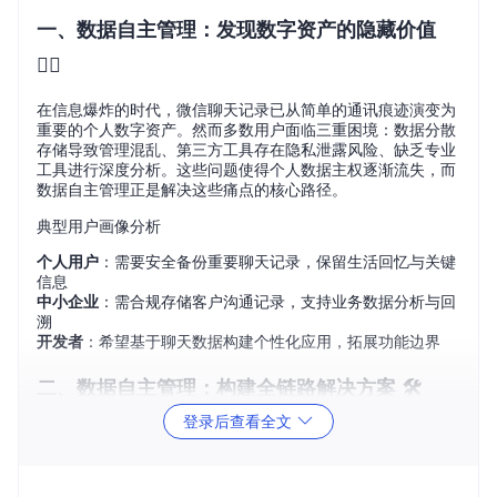
一、数据自主管理：发现数字资产的隐藏价值
🕵️‍♂️
在信息爆炸的时代，微信聊天记录已从简单的通讯痕迹演变为
重要的个人数字资产。然而多数用户面临三重困境：数据分散
存储导致管理混乱、第三方工具存在隐私泄露风险、缺乏专业
工具进行深度分析。这些问题使得个人数据主权逐渐流失，而
数据自主管理正是解决这些痛点的核心路径。
典型用户画像分析
个人用户
：需要安全备份重要聊天记录，保留生活回忆与关键
信息
中小企业
：需合规存储客户沟通记录，支持业务数据分析与回
溯
开发者
：希望基于聊天数据构建个性化应用，拓展功能边界
二、数据自主管理：构建全链路解决方案 🛠️
登录后查看全文
1. 数据采集：建立安全访问通道
功能入口
：主菜单→数据处理→本地数据库连接