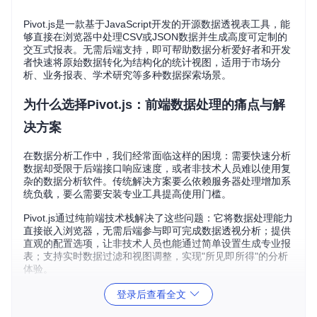
Pivot.js是一款基于JavaScript开发的开源数据透视表工具，能
够直接在浏览器中处理CSV或JSON数据并生成高度可定制的
交互式报表。无需后端支持，即可帮助数据分析爱好者和开发
者快速将原始数据转化为结构化的统计视图，适用于市场分
析、业务报表、学术研究等多种数据探索场景。
为什么选择Pivot.js：前端数据处理的痛点与解
决方案
在数据分析工作中，我们经常面临这样的困境：需要快速分析
数据却受限于后端接口响应速度，或者非技术人员难以使用复
杂的数据分析软件。传统解决方案要么依赖服务器处理增加系
统负载，要么需要安装专业工具提高使用门槛。
Pivot.js通过纯前端技术栈解决了这些问题：它将数据处理能力
直接嵌入浏览器，无需后端参与即可完成数据透视分析；提供
直观的配置选项，让非技术人员也能通过简单设置生成专业报
表；支持实时数据过滤和视图调整，实现"所见即所得"的分析
体验。
登录后查看全文
核心功能解析：Pivot.js如何重塑前端数据分析