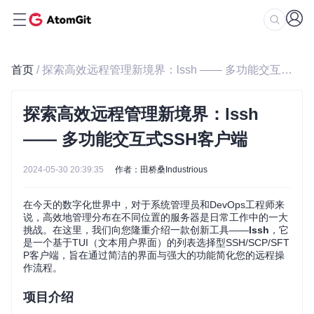
首页
/ 探索高效远程管理新境界：lssh —— 多功能交互式SSH客户端
探索高效远程管理新境界：lssh
—— 多功能交互式SSH客户端
2024-05-30 20:39:35
作者：田桥桑Industrious
在今天的数字化世界中，对于系统管理员和DevOps工程师来
说，高效地管理分布在不同位置的服务器是日常工作中的一大
挑战。在这里，我们向您隆重介绍一款创新工具——
lssh
，它
是一个基于TUI（文本用户界面）的列表选择型SSH/SCP/SFT
P客户端，旨在通过简洁的界面与强大的功能简化您的远程操
作流程。
项目介绍