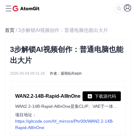
首页
/ 3步解锁AI视频创作：普通电脑也能出大片
3步解锁AI视频创作：普通电脑也能
出大片
2026-05-04 09:31:26
作者：翟萌耘Ralph
WAN2.2-14B-Rapid-AllInOne
下载源代码
WAN2.2-14B-Rapid-AllInOne是集CLIP、VAE于一体的全能视频生成模型，支持文本转视频、图像转视频及帧间转换。采用FP8精度，仅需1CFG和4步即可快速生成，8GB显存也能运行。MEGA版本灵活适配多种场景，兼容低噪声LORA，ComfyUI一键加载，为创作者提供高效便捷的视频生成解决方案。
项目地址：
https://gitcode.com/hf_mirrors/Phr00t/WAN2.2-14B-
Rapid-AllInOne