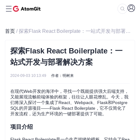
首页
/ 探索Flask React Boilerplate：一站式开发与部署解决方案
探索Flask React Boilerplate：一
站式开发与部署解决方案
2024-09-03 10:13:49
作者：明树来
在现代Web开发的海洋中，寻找一个既能提供强大后端支持，
又能展现流畅前端体验的框架，往往让人眼花缭乱。今天，我
们将深入探讨一个集成了React、Webpack、Flask和Postgre
SQL的开源项目——Flask React Boilerplate，它不仅简化了
开发流程，还为生产环境的一键部署提供了可能。
项目介绍
Flask React Boilerplate是一个生产就绪的模板，它结合了Rea