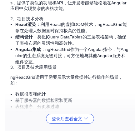
s，提供了类似的功能和API，让开发者能够轻松地在Angular
应用中实现复杂的表格功能。
2、项目技术分析
React渲染
：利用React的虚拟DOM技术，ngReactGrid能
够在处理大数据量时保持极高的性能。
结构设计
：类似jQuery DataTables的三层表格架构，确保
了表格布局的灵活性和高效性。
Angular集成
：ngReactGrid作为一个Angular指令，与Ang
ular的生态系统无缝对接，可方便地与其他Angular服务和
组件交互。
3、项目及技术应用场景
ngReactGrid适用于需要展示大量数据并进行操作的场景，
如：
数据报表和统计
基于服务器的数据检索和更新
表格排序、分页和过滤
用户自定义列宽和高度
登录后查看全文
可选的复选框选择模式
尤其适合那些需要实时更新、高性能和复杂交互特性的Web应
用，比如企业级后台管理系统、数据分析平台等。