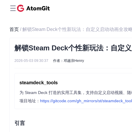
首页
/ 解锁Steam Deck个性新玩法：自定义启动动画全攻
解锁Steam Deck个性新玩法：自
2026-05-03 09:30:37
作者：邓越浪Henry
steamdeck_tools
为 Steam Deck 打造的实用工具集，支持自定义启动
项目地址：
https://gitcode.com/gh_mirrors/st/steamdeck_too
引言