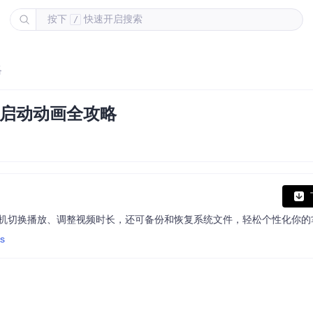
按下
快速开启搜索
/
略
定义启动动画全攻略
视频、随机切换播放、调整视频时长，还可备份和恢复系统文件，轻松个性化你
ls