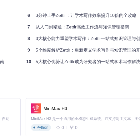
6
3分钟上手Zettlr：让学术写作效率提升10倍的全攻略
7
从入门到精通：Zettlr高效工作流与知识管理指南
8
3大核心能力重塑学术写作：Zettlr一站式知识管理与
9
5个维度解析Zettlr：重新定义学术写作与知识管理的
指南
10
5大核心优势让Zettlr成为研究者的一站式学术写作解
MiniMax-H3
Claude Code 的开源替代方案。连接任意大模型，编辑代码，运行命令，自动验证 — 全自动执行。用 Rust 构建，极致性能。 ｜ An open-source alternative to Claude Code. Connect any LLM, edit code, run commands, and verify changes — autonomously. Built in Rust for speed. Get Started
0
0
Python