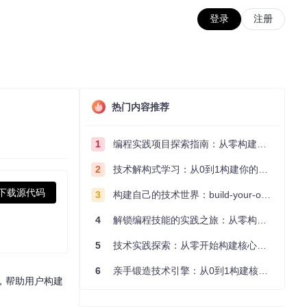
登录
注册
热门内容推荐
1
编程实践项目探索指南：从零构建技术能力体系
2
技术解构式学习：从0到1构建你的编程知识体系
下载源代码
3
构建自己的技术世界：build-your-own-x项目的实践探索指南
4
解锁编程技能的实践之旅：从零构建你的技术世界
5
技术实践探索：从零开始构建核心系统的实践指南
6
亲手锻造技术引擎：从0到1构建核心系统的实践指南
功能，帮助用户构建