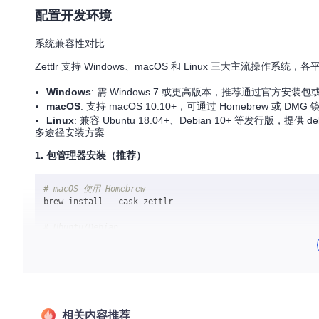
配置开发环境
系统兼容性对比
Zettlr 支持 Windows、macOS 和 Linux 三大主流操作系
Windows
: 需 Windows 7 或更高版本，推荐通过官方安装包或 
macOS
: 支持 macOS 10.10+，可通过 Homebrew 或 DMG
Linux
: 兼容 Ubuntu 18.04+、Debian 10+ 等发行版，提供
多途径安装方案
1. 包管理器安装（推荐）
# macOS 使用 Homebrew
brew install --cask zettlr

# Ubuntu/Debian
sudo
sudo
 apt update && 
sudo
2. 源码编译安装
相关内容推荐
# 克隆仓库