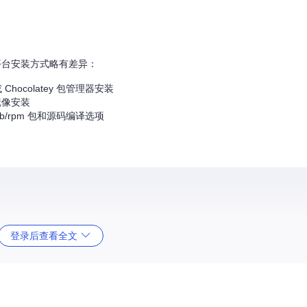
统，各平台安装方式略有差异：
Chocolatey 包管理器安装
 镜像安装
 deb/rpm 包和源码编译选项
登录后查看全文