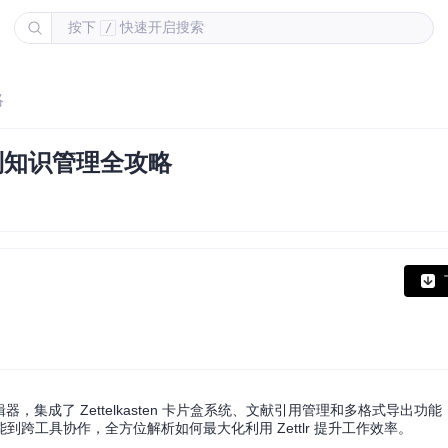
按下
快速开启搜索
/
略
装到知识管理全攻略
 编辑器，集成了 Zettelkasten 卡片盒系统、文献引用管理和多格式导出
跨工具协作，全方位解析如何最大化利用 Zettlr 提升工作效率。