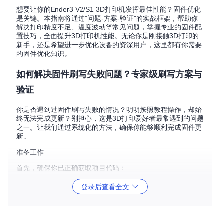
想要让你的Ender3 V2/S1 3D打印机发挥最佳性能？固件优化
是关键。本指南将通过"问题-方案-验证"的实战框架，帮助你
解决打印精度不足、温度波动等常见问题，掌握专业的固件配
置技巧，全面提升3D打印机性能。无论你是刚接触3D打印的
新手，还是希望进一步优化设备的资深用户，这里都有你需要
的固件优化知识。
如何解决固件刷写失败问题？专家级刷写方案与
验证
你是否遇到过固件刷写失败的情况？明明按照教程操作，却始
终无法完成更新？别担心，这是3D打印爱好者最常遇到的问题
之一。让我们通过系统化的方法，确保你能够顺利完成固件更
新。
准备工作
首先，确保你已正确获取项目代码：
登录后查看全文
git 
clone
cd
刷写方案