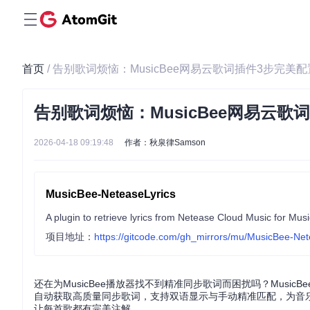
首页
/ 告别歌词烦恼：MusicBee网易云歌词插件3步完美
告别歌词烦恼：MusicBee网易云歌
2026-04-18 09:19:48
作者：秋泉律Samson
MusicBee-NeteaseLyrics
A plugin to retrieve lyrics from Netease Cloud Music for Mus
项目地址：
https://gitcode.com/gh_mirrors/mu/MusicBee-Net
还在为MusicBee播放器找不到精准同步歌词而困扰吗？MusicB
自动获取高质量同步歌词，支持双语显示与手动精准匹配，为音
让每首歌都有完美注解。