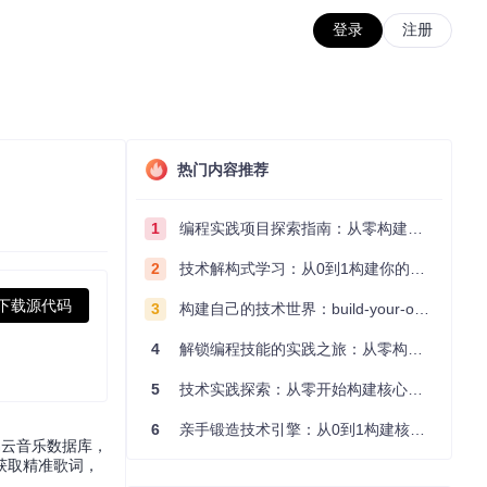
登录
注册
热门内容推荐
1
编程实践项目探索指南：从零构建技术能力体系
2
技术解构式学习：从0到1构建你的编程知识体系
下载源代码
3
构建自己的技术世界：build-your-own-x项目的实践探索指南
4
解锁编程技能的实践之旅：从零构建你的技术世界
5
技术实践探索：从零开始构建核心系统的实践指南
6
亲手锻造技术引擎：从0到1构建核心系统的实践指南
网易云音乐数据库，
获取精准歌词，