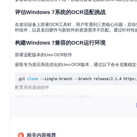
评估Windows 7系统的OCR适配挑战
在老旧设备上部署OCR工具时，用户常遇到三类核心问题：启动失
时组件，以及老旧硬件与新软件的资源需求不匹配。通过针对性
构建Windows 7兼容的OCR运行环境
部署适配版本的Umi-OCR软件
获取专为老旧系统优化的Umi-OCR版本，通过以下命令克隆稳
git 
clone
配置系统基础组件
确保Windows 7系统已安装以下必要组件：
Visual C++ 2015可再发行组件包
.NET Framework 4.5或更高版本
Windows 7 Service Pack 1及最新安全更新
调整Umi-OCR基础参数
相关内容推荐
首次启动软件后，通过全局设置界面完成基础配置：