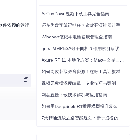
AcFunDown视频下载工具完全指南
代软件依赖的运行
还在为数字笔记抓狂？这款开源神器让手写批注效率提升300%
Windows笔记本电池健康管理全指南：从根源解决电池损耗问题
gmx_MMPBSA分子间相互作用索引错误的深度诊断与解决
Axure RP 11 本地化方案：Mac中文界面优化与原型设计工具汉化全指南
如何高效获取教育资源？这款工具让教材下载效率提升80%
视频元数据深度编辑：专业技巧与案例
网盘直链下载技术解析与应用指南
如何用DeepSeek-R1推理模型提升复杂任务解决能力：完整指南
7天精通流放之路智能规划：新手必备的角色构筑神器指南