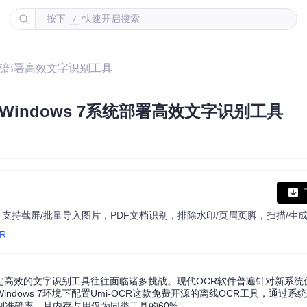
按下
快速开启搜索
/
7系统部署高效文字识别工具
indows 7系统部署高效文字识别工具
CR
款稳定高效的文字识别工具往往面临诸多挑战。现代OCR软件普遍针对新系
dows 7环境下配置Umi-OCR这款免费开源的离线OCR工具，通过系
别准确率，且内存占用仅为同类工具的60%。