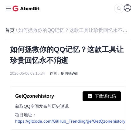
首页
/ 如何拯救你的QQ记忆？这款工具让珍贵回忆永不消逝
如何拯救你的QQ记忆？这款工具让
珍贵回忆永不消逝
2026-05-06 09:15:34
作者：庞眉杨Will
GetQzonehistory
下载源代码
获取QQ空间发布的历史说说
项目地址：
https://gitcode.com/GitHub_Trending/ge/GetQzonehistory