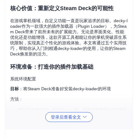
核心价值：重新定义Steam Deck的可能性
在游戏掌机领域，自定义功能一直是玩家追求的目标。decky-l
oader作为一款强大的插件加载器（Plugin Loader），为Stea
m Deck带来了前所未有的扩展能力。无论是界面美化、性能
优化还是功能增强，这款开源工具都能让你的掌机突破原生系
统限制，实现真正个性化的游戏体验。本文将通过五个实用技
巧，帮助你从入门到精通decky-loader的使用，让你的Steam
Deck焕发新的活力。
环境准备：打造你的插件加载基础
系统环境配置
目标
：将Steam Deck准备好安装decky-loader的环境
方法
：
切换至桌面模式：按下Steam键，选择电源菜单中的"切换
到桌面模式"
登录后查看全文
连接输入设备：通过USB-C接口或蓝牙连接鼠标和键盘
检查网络连接：确保Wi-Fi连接稳定，避免安装过程中断