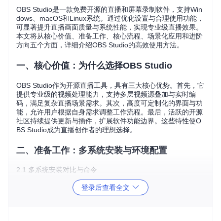
OBS Studio是一款免费开源的直播和屏幕录制软件，支持Win
dows、macOS和Linux系统。通过优化设置与合理使用功能，
可显著提升直播画面质量与系统性能，实现专业级直播效果。
本文将从核心价值、准备工作、核心流程、场景化应用和进阶
方向五个方面，详细介绍OBS Studio的高效使用方法。
一、核心价值：为什么选择OBS Studio
OBS Studio作为开源直播工具，具有三大核心优势。首先，它
提供专业级的视频处理能力，支持多层视频源叠加与实时编
码，满足复杂直播场景需求。其次，高度可定制化的界面与功
能，允许用户根据自身需求调整工作流程。最后，活跃的开源
社区持续提供更新与插件，扩展软件功能边界。这些特性使O
BS Studio成为直播创作者的理想选择。
二、准备工作：多系统安装与环境配置
2.1 多系统安装对比与命令
不同操作系统的安装方式各有特点，以下是Windows、macO
登录后查看全文
S和Linux系统的安装对比及一键命令：
安装方
系统
一键命令
优势