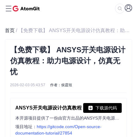
首页
/ 【免费下载】 ANSYS开关电源设计仿真教程：助力电源设计，仿真无忧
【免费下载】 ANSYS开关电源设计
仿真教程：助力电源设计，仿真无
忧
2026-02-03 05:43:57
作者：侯霆垣
ANSYS开关电源设计仿真教程
下载源代码
本开源项目提供了一份由官方出品的ANSYS开关电源设计仿真教程，内容详尽，步骤清晰，非常适合初学者入门。教程通过逐步操作的方式，深入讲解开关电源的设计与仿真过程，帮助用户快速掌握ANSYS在这一领域的应用技巧。无论你是新手还是有一定经验的工程师，这份教程都能为你的学习和工作提供有价值的指导。欢迎下载学习，并在学习过程中与他人交流，共同提升技能。Enjoy it！
项目地址：
https://gitcode.com/Open-source-
documentation-tutorial/27854